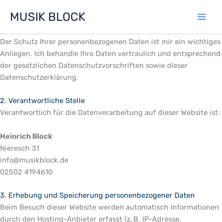
Zum
MUSIK BLOCK
Inhalt
Datenschutzerklärung
springen
1. Allgemeine Hinweise
Der Schutz Ihrer personenbezogenen Daten ist mir ein wichtiges
Anliegen. Ich behandle Ihre Daten vertraulich und entsprechend
der gesetzlichen Datenschutzvorschriften sowie dieser
Datenschutzerklärung.
2. Verantwortliche Stelle
Verantwortlich für die Datenverarbeitung auf dieser Website ist:
Heinrich Block
Nieresch 31
info@musikblock.de
02502 4194610
3. Erhebung und Speicherung personenbezogener Daten
Beim Besuch dieser Website werden automatisch Informationen
durch den Hosting-Anbieter erfasst (z. B. IP-Adresse,